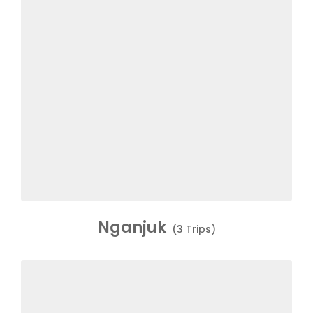
Nganjuk
(3 Trips)