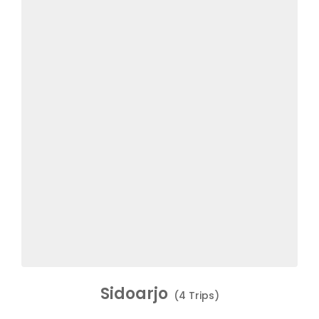
Sidoarjo
(4 Trips)