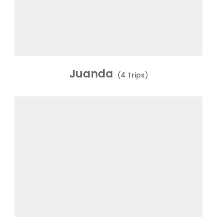
Juanda
(4 Trips)