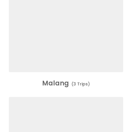
Malang
(3 Trips)