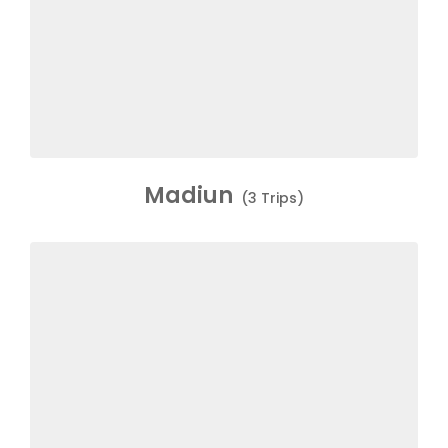
Madiun
(3 Trips)