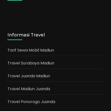
Informasi Travel
Tarif Sewa Mobil Madiun
Travel Surabaya Madiun
Travel Juanda Madiun
Travel Madiun Juanda
Travel Ponorogo Juanda