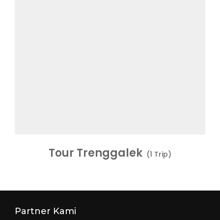
Tour Trenggalek
(1 Trip)
Partner Kami