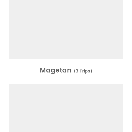
Magetan
(3 Trips)