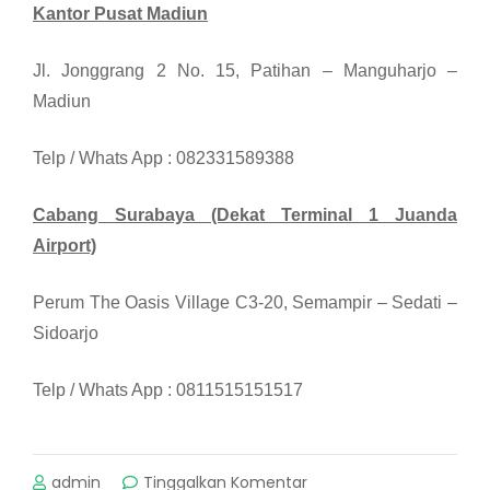
Kantor Pusat Madiun
Jl. Jonggrang 2 No. 15, Patihan – Manguharjo –
Madiun
Telp / Whats App : 082331589388
Cabang Surabaya (Dekat Terminal 1 Juanda
Airport)
Perum The Oasis Village C3-20, Semampir – Sedati –
Sidoarjo
Telp / Whats App : 0811515151517
pada
admin
Tinggalkan Komentar