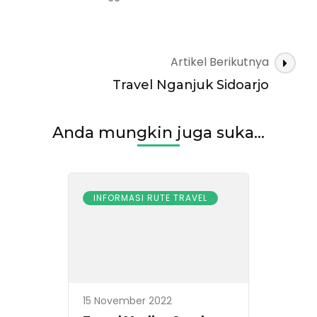
Travel
Ponorogo
Surabaya
Navigasi
Artikel Berikutnya
Artikel
Travel Nganjuk Sidoarjo
Anda mungkin juga suka...
INFORMASI RUTE TRAVEL
15 November 2022